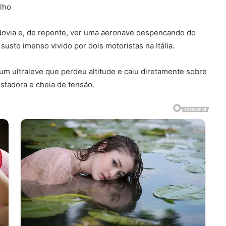
ulho
odovia e, de repente, ver uma aeronave despencando do
susto imenso vivido por dois motoristas na Itália.
m ultraleve que perdeu altitude e caiu diretamente sobre
tadora e cheia de tensão.