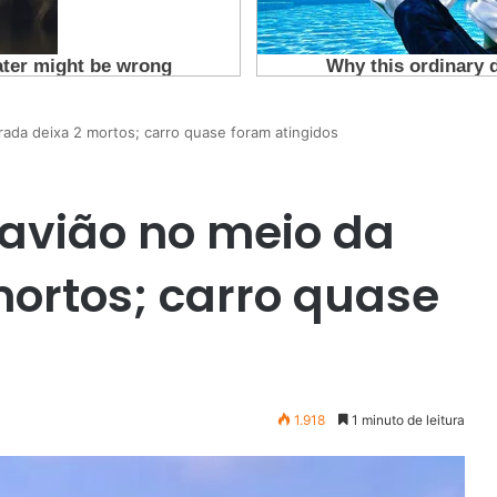
ada deixa 2 mortos; carro quase foram atingidos
avião no meio da
mortos; carro quase
1.918
1 minuto de leitura