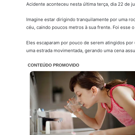
Acidente aconteceu nesta última terça, dia 22 de j
Imagine estar dirigindo tranquilamente por uma r
céu, caindo poucos metros à sua frente. Foi esse o 
Eles escaparam por pouco de serem atingidos por u
uma estrada movimentada, gerando uma cena assus