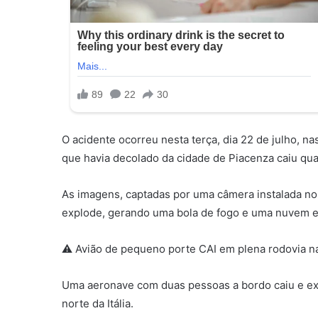
O acidente ocorreu nesta terça, dia 22 de julho, n
que havia decolado da cidade de Piacenza caiu qua
As imagens, captadas por uma câmera instalada no
explode, gerando uma bola de fogo e uma nuvem e
⚠️ Avião de pequeno porte CAI em plena rodovia na 
Uma aeronave com duas pessoas a bordo caiu e expl
norte da Itália.