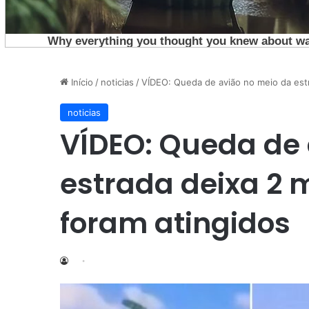
Início
/
noticias
/
VÍDEO: Queda de avião no meio da estr
noticias
VÍDEO: Queda de 
estrada deixa 2 
foram atingidos