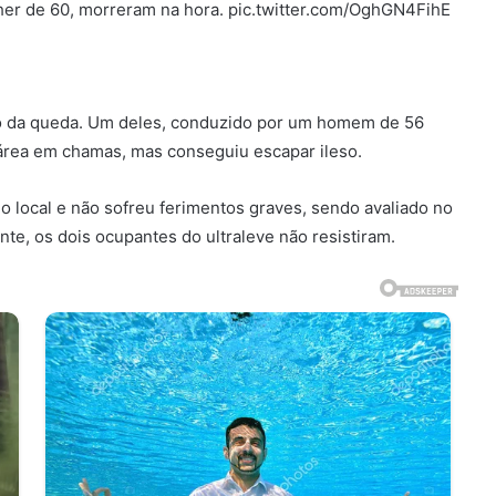
er de 60, morreram na hora. pic.twitter.com/OghGN4FihE
o da queda. Um deles, conduzido por um homem de 56
 área em chamas, mas conseguiu escapar ileso.
o local e não sofreu ferimentos graves, sendo avaliado no
nte, os dois ocupantes do ultraleve não resistiram.