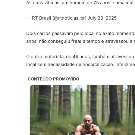
As duas vítimas, um homem de 75 anos e uma mulh
— RT Brasil (@rtnoticias_br) July 23, 2025
Dois carros passavam pelo local no exato moment
anos, não conseguiu frear a tempo e atravessou a
O outro motorista, de 49 anos, também atravessou 
local sem necessidade de hospitalização. Infelizme