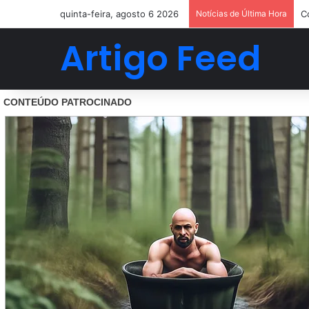
quinta-feira, agosto 6 2026
Notícias de Última Hora
C
Artigo Feed