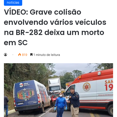
noticias
VÍDEO: Grave colisão
envolvendo vários veículos
na BR-282 deixa um morto
em SC
819
1 minuto de leitura