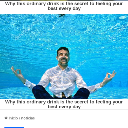
Início
/
noticias