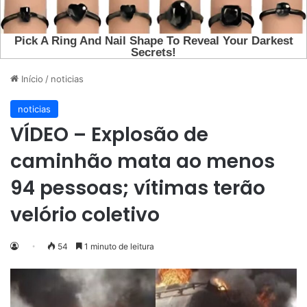
Início
/
noticias
noticias
VÍDEO – Explosão de
caminhão mata ao menos
94 pessoas; vítimas terão
velório coletivo
54
1 minuto de leitura