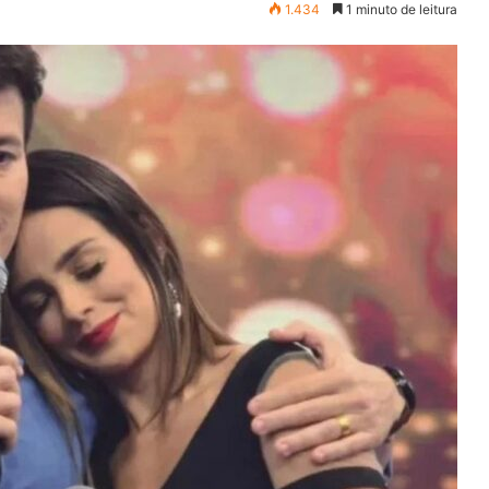
1.434
1 minuto de leitura