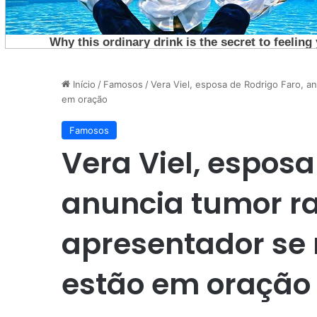
Início
/
Famosos
/
Vera Viel, esposa de Rodrigo Faro, a
em oração
Famosos
Vera Viel, esposa
anuncia tumor ra
apresentador se 
estão em oração