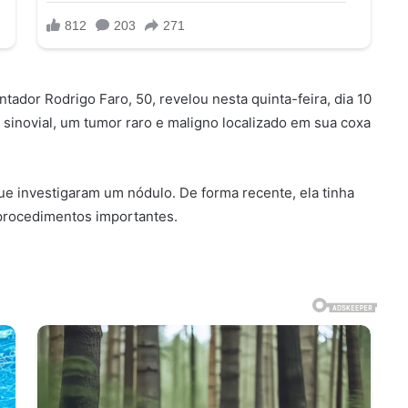
tador Rodrigo Faro, 50, revelou nesta quinta-feira, dia 10
sinovial, um tumor raro e maligno localizado em sua coxa
ue investigaram um nódulo. De forma recente, ela tinha
 procedimentos importantes.