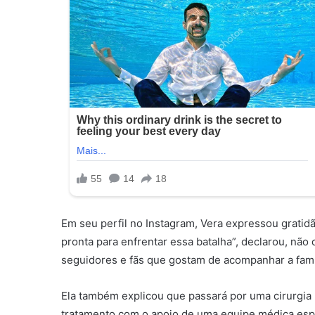
Em seu perfil no Instagram, Vera expressou gratidã
pronta para enfrentar essa batalha”, declarou, nã
seguidores e fãs que gostam de acompanhar a famí
Ela também explicou que passará por uma cirurgia 
tratamento com o apoio de uma equipe médica esp