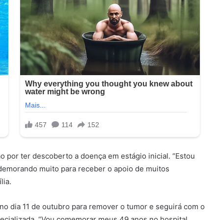
o por ter descoberto a doença em estágio inicial. “Estou
o demorando muito para receber o apoio de muitos
lia.
no dia 11 de outubro para remover o tumor e seguirá com o
ecializada. “Vou comemorar meus 49 anos no hospital,