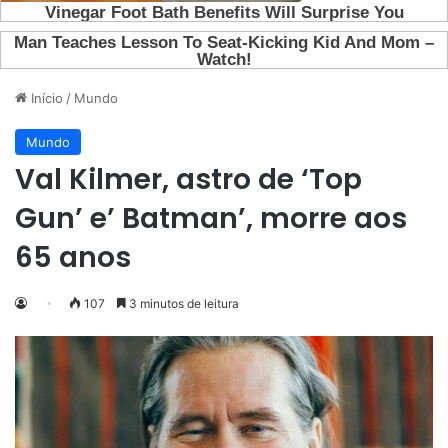
Início
/
Mundo
Mundo
Val Kilmer, astro de ‘Top
Gun’ e’ Batman’, morre aos
65 anos
107
3 minutos de leitura