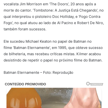
vocalista Jim Morrison em ‘The Doors’, 20 anos após a
morte do cantor. ‘Tombstone: A Justiça Está Chegando’, no
qual interpretou o pistoleiro Doc Holliday, e ‘Fogo Contra
Fogo’, no qual atuou ao lado de Al Pacino e Robert De Niro,
também foram sucessos.
Ele sucedeu Michael Keaton no papel de Batman no
filme ‘Batman Eternamente’, em 1995, que obteve sucesso
de bilheteria, mas recebeu críticas mistas. Kilmer acabou
desistindo de repetir o papel no próximo filme do Batman.
Batman Eternamente – Foto: Reprodução