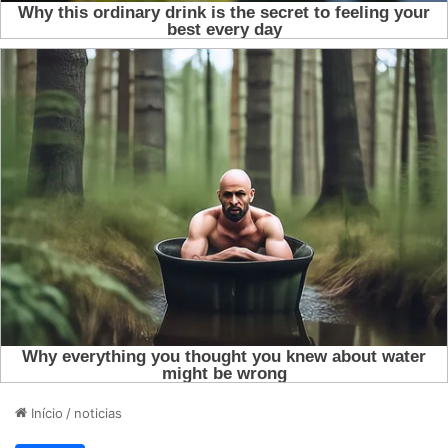
Início
/
noticias