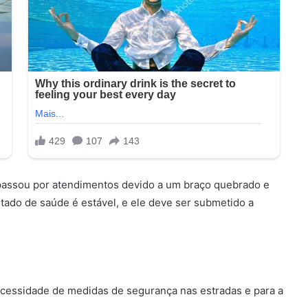
e passou por atendimentos devido a um braço quebrado e
tado de saúde é estável, e ele deve ser submetido a
ecessidade de medidas de segurança nas estradas e para a