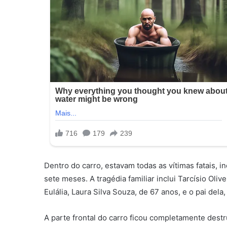
Dentro do carro, estavam todas as vítimas fatais, i
sete meses. A tragédia familiar inclui Tarcísio Oliv
Eulália, Laura Silva Souza, de 67 anos, e o pai dela
A parte frontal do carro ficou completamente dest