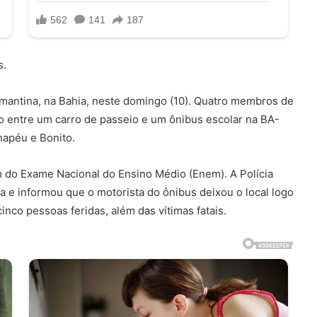
s.
mantina, na Bahia, neste domingo (10). Quatro membros de
 entre um carro de passeio e um ônibus escolar na BA-
hapéu e Bonito.
m do Exame Nacional do Ensino Médio (Enem). A Polícia
ia e informou que o motorista do ônibus deixou o local logo
inco pessoas feridas, além das vítimas fatais.