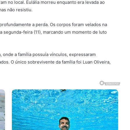
ram no local. Eulália morreu enquanto era levada ao
as não resistiu.
ta profundamente a perda. Os corpos foram velados na
ta segunda-feira (11), marcando um momento de luto
a, onde a família possuía vínculos, expressaram
os. O único sobrevivente da família foi Luan Oliveira,