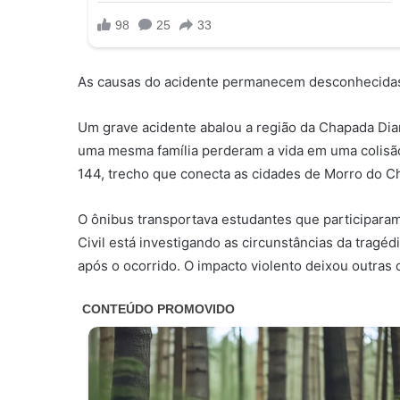
As causas do acidente permanecem desconhecida
Um grave acidente abalou a região da Chapada Dia
uma mesma família perderam a vida em uma colisão
144, trecho que conecta as cidades de Morro do C
O ônibus transportava estudantes que participara
Civil está investigando as circunstâncias da tragéd
após o ocorrido. O impacto violento deixou outras c