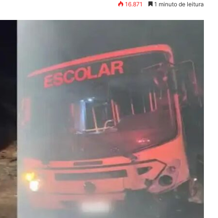
16.871
1 minuto de leitura