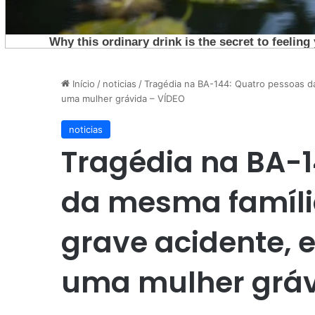
Início
/
noticias
/
Tragédia na BA-144: Quatro pessoas da
uma mulher grávida – VÍDEO
noticias
Tragédia na BA-1
da mesma famíl
grave acidente, e
uma mulher gráv