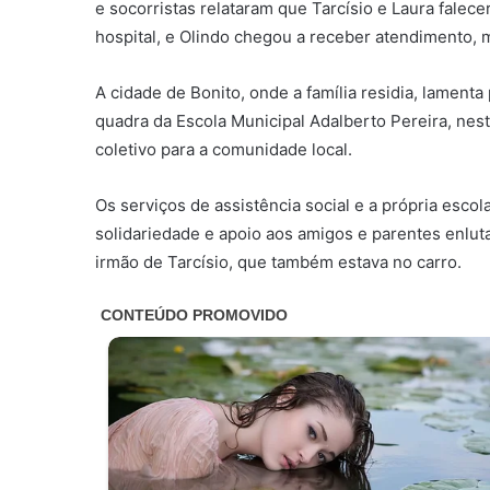
e socorristas relataram que Tarcísio e Laura falece
hospital, e Olindo chegou a receber atendimento, m
A cidade de Bonito, onde a família residia, lamen
quadra da Escola Municipal Adalberto Pereira, nes
coletivo para a comunidade local.
Os serviços de assistência social e a própria escol
solidariedade e apoio aos amigos e parentes enlutad
irmão de Tarcísio, que também estava no carro.