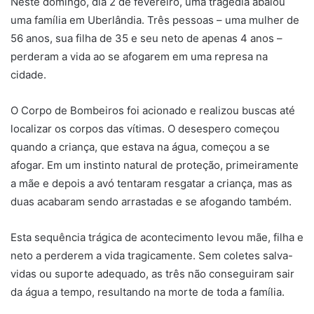
Neste domingo, dia 2 de fevereiro, uma tragédia abalou
uma família em Uberlândia. Três pessoas – uma mulher de
56 anos, sua filha de 35 e seu neto de apenas 4 anos –
perderam a vida ao se afogarem em uma represa na
cidade.
O Corpo de Bombeiros foi acionado e realizou buscas até
localizar os corpos das vítimas. O desespero começou
quando a criança, que estava na água, começou a se
afogar. Em um instinto natural de proteção, primeiramente
a mãe e depois a avó tentaram resgatar a criança, mas as
duas acabaram sendo arrastadas e se afogando também.
Esta sequência trágica de acontecimento levou mãe, filha e
neto a perderem a vida tragicamente. Sem coletes salva-
vidas ou suporte adequado, as três não conseguiram sair
da água a tempo, resultando na morte de toda a família.