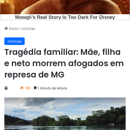
Início
/
noticias
noticias
Tragédia familiar: Mãe, filha
e neto morrem afogados em
represa de MG
788
1 minuto de leitura