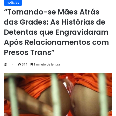
noticias
“Tornando-se Mães Atrás
das Grades: As Histórias de
Detentas que Engravidaram
Após Relacionamentos com
Presos Trans”
314
1 minuto de leitura