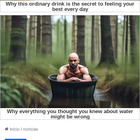
Início
/
noticias