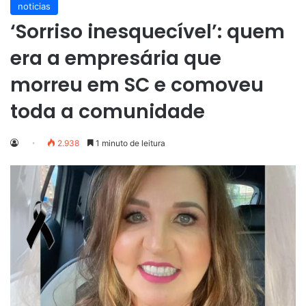
noticias
‘Sorriso inesquecível’: quem
era a empresária que
morreu em SC e comoveu
toda a comunidade
2.938
1 minuto de leitura