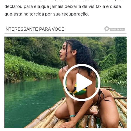
declarou para ela que jamais deixaria de visita-la e disse
que esta na torcida por sua recuperação.