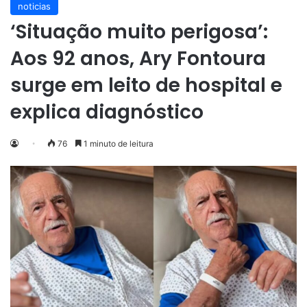
noticias
‘Situação muito perigosa’:
Aos 92 anos, Ary Fontoura
surge em leito de hospital e
explica diagnóstico
76
1 minuto de leitura