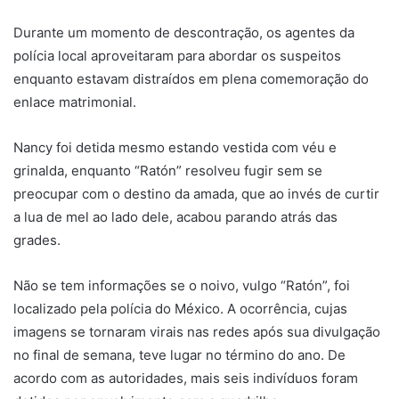
Durante um momento de descontração, os agentes da
polícia local aproveitaram para abordar os suspeitos
enquanto estavam distraídos em plena comemoração do
enlace matrimonial.
Nancy foi detida mesmo estando vestida com véu e
grinalda, enquanto “Ratón” resolveu fugir sem se
preocupar com o destino da amada, que ao invés de curtir
a lua de mel ao lado dele, acabou parando atrás das
grades.
Não se tem informações se o noivo, vulgo “Ratón”, foi
localizado pela polícia do México. A ocorrência, cujas
imagens se tornaram virais nas redes após sua divulgação
no final de semana, teve lugar no término do ano. De
acordo com as autoridades, mais seis indivíduos foram