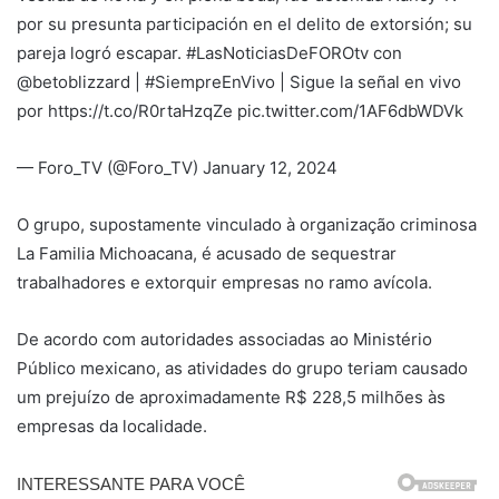
por su presunta participación en el delito de extorsión; su
pareja logró escapar. #LasNoticiasDeFOROtv con
@betoblizzard | #SiempreEnVivo | Sigue la señal en vivo
por https://t.co/R0rtaHzqZe pic.twitter.com/1AF6dbWDVk
— Foro_TV (@Foro_TV) January 12, 2024
O grupo, supostamente vinculado à organização criminosa
La Familia Michoacana, é acusado de sequestrar
trabalhadores e extorquir empresas no ramo avícola.
De acordo com autoridades associadas ao Ministério
Público mexicano, as atividades do grupo teriam causado
um prejuízo de aproximadamente R$ 228,5 milhões às
empresas da localidade.