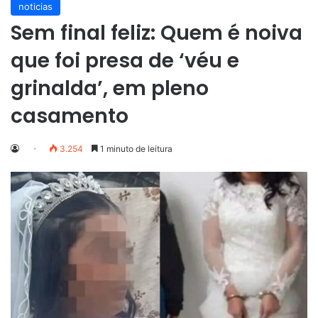
noticias
Sem final feliz: Quem é noiva
que foi presa de ‘véu e
grinalda’, em pleno
casamento
3.254
1 minuto de leitura