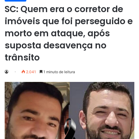
SC: Quem era o corretor de
imóveis que foi perseguido e
morto em ataque, após
suposta desavença no
trânsito
2.041
1 minuto de leitura