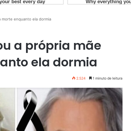
a morte enquanto ela dormia
ou a própria mãe
anto ela dormia
2.524
1 minuto de leitura