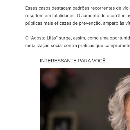
Esses casos destacam padrões recorrentes de violê
resultem em fatalidades. O aumento de ocorrências
públicas mais eficazes de prevenção, amparo às ví
O “Agosto Lilás” surge, assim, como uma oportunid
mobilização social contra práticas que compromete