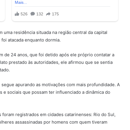
 uma residência situada na região central da capital
, foi atacada enquanto dormia.
m de 24 anos, que foi detido após ele próprio contatar a
elato prestado às autoridades, ele afirmou que se sentia
tado.
io e segue apurando as motivações com mais profundidade. A
s e sociais que possam ter influenciado a dinâmica do
es foram registrados em cidades catarinenses: Rio do Sul,
mulheres assassinadas por homens com quem tiveram