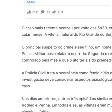
O caso mais recente ocorreu por volta das 5h30, em
catarinense. A vítima, natural do Rio Grande do Sul
O principal suspeito do crime é seu filho, um home
Polícia Militar para relatar o ocorrido. Segundo o r
controlado pela mãe e que o ato teria sido premedi
A Polícia Civil trata a ocorrência como feminicíd
investigação deve considerar aspectos psicológico
caso.
Nos dias anteriores, outros três episódios similar
Rodeio e Penha. Em todos eles, as vítimas eram 
vínculos afetivos.