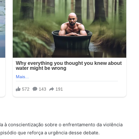
da à conscientização sobre o enfrentamento da violência
episódio que reforça a urgência desse debate.