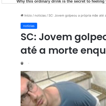
Início
/
noticias
/
SC: Jovem golpeou a própria mãe até 
noticias
SC: Jovem golpe
até a morte enqu