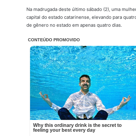
Na madrugada deste último sábado (2), uma mulher 
capital do estado catarinense, elevando para quat
de gênero no estado em apenas quatro dias.