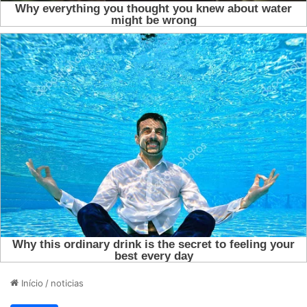
Início
/
noticias