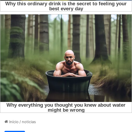
Início
/
noticias