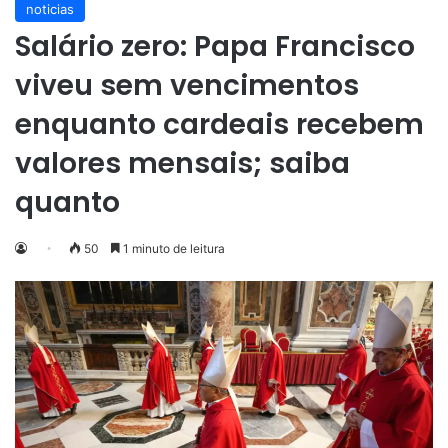
noticias
Salário zero: Papa Francisco
viveu sem vencimentos
enquanto cardeais recebem
valores mensais; saiba
quanto
50
1 minuto de leitura