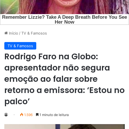
Início
/
TV & Famosos
TV & Famosos
Rodrigo Faro na Globo:
apresentador não segura
emoção ao falar sobre
retorno a emissora: ‘Estou no
palco’
1.596
1 minuto de leitura