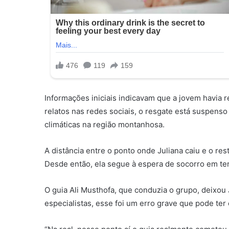
Informações iniciais indicavam que a jovem havia 
relatos nas redes sociais, o resgate está suspens
climáticas na região montanhosa.
A distância entre o ponto onde Juliana caiu e o r
Desde então, ela segue à espera de socorro em terr
O guia Ali Musthofa, que conduzia o grupo, deixou 
especialistas, esse foi um erro grave que pode ter