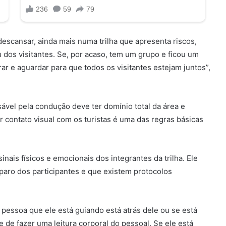
descansar, ainda mais numa trilha que apresenta riscos,
u dos visitantes. Se, por acaso, tem um grupo e ficou um
arar e aguardar para que todos os visitantes estejam juntos”,
sável pela condução deve ter domínio total da área e
 contato visual com os turistas é uma das regras básicas
nais físicos e emocionais dos integrantes da trilha. Ele
eparo dos participantes e que existem protocolos
 pessoa que ele está guiando está atrás dele ou se está
de fazer uma leitura corporal do pessoal. Se ele está