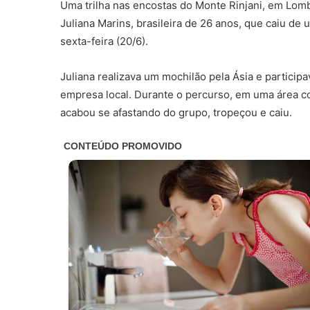
Uma trilha nas encostas do Monte Rinjani, em Lomb
Juliana Marins, brasileira de 26 anos, que caiu d
sexta-feira (20/6).
Juliana realizava um mochilão pela Ásia e participa
empresa local. Durante o percurso, em uma área co
acabou se afastando do grupo, tropeçou e caiu.