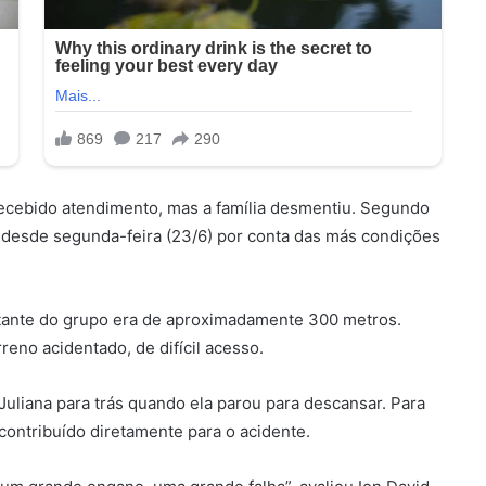
recebido atendimento, mas a família desmentiu. Segundo
o desde segunda-feira (23/6) por conta das más condições
estante do grupo era de aproximadamente 300 metros.
eno acidentado, de difícil acesso.
Juliana para trás quando ela parou para descansar. Para
 contribuído diretamente para o acidente.