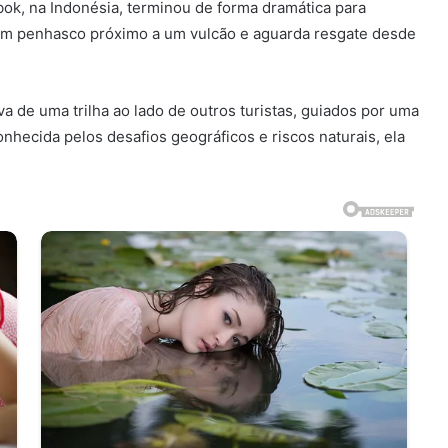
ok, na Indonésia, terminou de forma dramática para
e um penhasco próximo a um vulcão e aguarda resgate desde
va de uma trilha ao lado de outros turistas, guiados por uma
nhecida pelos desafios geográficos e riscos naturais, ela