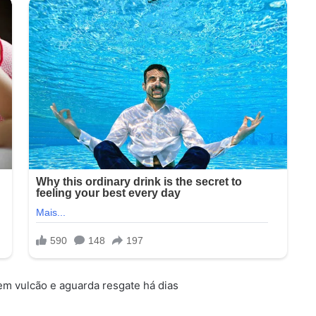
 em vulcão e aguarda resgate há dias