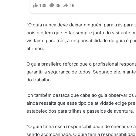
“O guia nunca deve deixar ninguém para trás para 
pois ele tem que estar sempre junto do visitante o
visitante para trás, a responsabilidade do guia é p
afirmou.
O guia brasileiro reforça que o profissional respon
garantir a segurança de todos. Segundo ele, manter
do trabalho.
Ion também destaca que cabe ao guia observar os si
ainda ressalta que esse tipo de atividade exige pr
estabelecidos para trilhas e passeios de aventura.
“O guia tinha essa responsabilidade de checar se a
sendo acompanhada. O guia tem a responsabilidade 