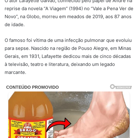
O ator Lafayette Galvão, conhecido pelo papel de André na
reprise da novela “A Viagem” (1994) no “Vale a Pena Ver de
Novo”, na Globo, morreu em meados de 2019, aos 87 anos
de idade.
O famoso foi vítima de uma infecção pulmonar que evoluiu
para sepse. Nascido na região de Pouso Alegre, em Minas
Gerais, em 1931, Lafayette dedicou mais de cinco décadas
à televisão, teatro e literatura, deixando um legado
marcante.