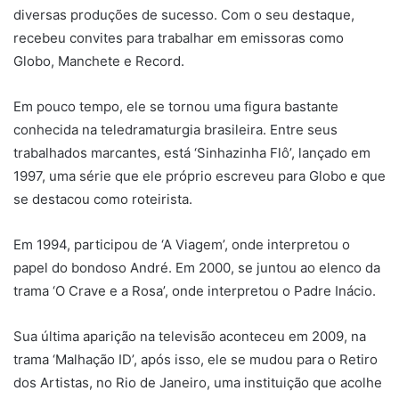
diversas produções de sucesso. Com o seu destaque,
recebeu convites para trabalhar em emissoras como
Globo, Manchete e Record.
Em pouco tempo, ele se tornou uma figura bastante
conhecida na teledramaturgia brasileira. Entre seus
trabalhados marcantes, está ‘Sinhazinha Flô’, lançado em
1997, uma série que ele próprio escreveu para Globo e que
se destacou como roteirista.
Em 1994, participou de ‘A Viagem’, onde interpretou o
papel do bondoso André. Em 2000, se juntou ao elenco da
trama ‘O Crave e a Rosa’, onde interpretou o Padre Inácio.
Sua última aparição na televisão aconteceu em 2009, na
trama ‘Malhação ID’, após isso, ele se mudou para o Retiro
dos Artistas, no Rio de Janeiro, uma instituição que acolhe