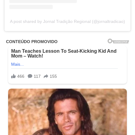
A post shared by Jornal Tradição Regional (@jornaltradicao)