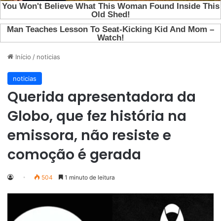
Início
/
noticias
noticias
Querida apresentadora da
Globo, que fez história na
emissora, não resiste e
comoção é gerada
504
1 minuto de leitura