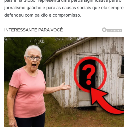
país e na Globo, representa uma perda significativa para o
jornalismo gaúcho e para as causas sociais que ela sempre
defendeu com paixão e compromisso.