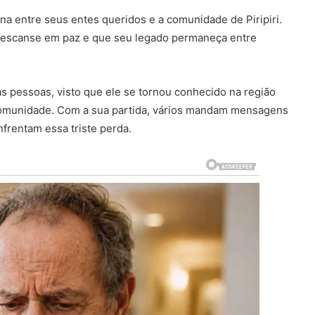
a entre seus entes queridos e a comunidade de Piripiri.
descanse em paz e que seu legado permaneça entre
 pessoas, visto que ele se tornou conhecido na região
 comunidade. Com a sua partida, vários mandam mensagens
frentam essa triste perda.