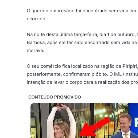
O querido empresário foi encontrado sem vida em 
ocorrido.
Na noite desta última terça-feira, dia 1 de outubro
Barbosa, após ele ter sido encontrado sem vida n
morava.
O seu comércio fica localizado na região de Piripir
posteriormente, confirmaram o óbito. O IML (Insti
intenção de levar o corpo para a realização dos pr