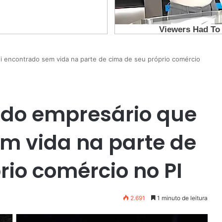
i encontrado sem vida na parte de cima de seu próprio comércio
ido empresário que
em vida na parte de
rio comércio no PI
2.691
1 minuto de leitura