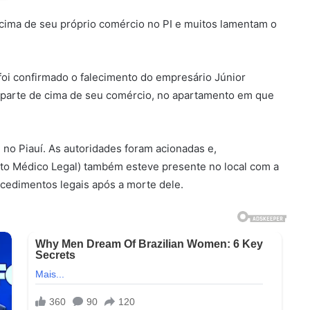
cima de seu próprio comércio no PI e muitos lamentam o
, foi confirmado o falecimento do empresário Júnior
a parte de cima de seu comércio, no apartamento em que
i, no Piauí. As autoridades foram acionadas e,
tuto Médico Legal) também esteve presente no local com a
ocedimentos legais após a morte dele.