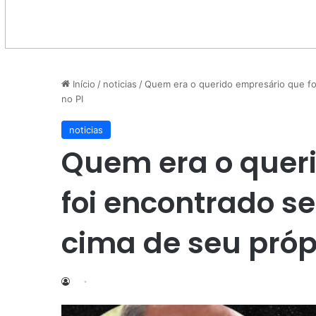
Início
/
noticias
/
Quem era o querido empresário que fo
no PI
noticias
Quem era o quer
foi encontrado s
cima de seu próp