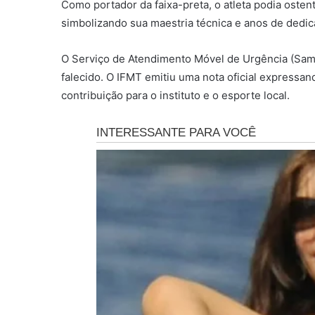
Como portador da faixa-preta, o atleta podia osten
simbolizando sua maestria técnica e anos de dedica
O Serviço de Atendimento Móvel de Urgência (Samu)
falecido. O IFMT emitiu uma nota oficial expressa
contribuição para o instituto e o esporte local.