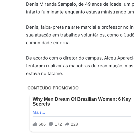
Denis Miranda Sampaio, de 49 anos de idade, um p
infarto fulminante enquanto estava ministrando uma
Denis, faixa-preta na arte marcial e professor no i
sua atuação em trabalhos voluntários, como o ‘Jud
comunidade externa.
De acordo com o diretor do campus, Alceu Aparec
tentaram realizar as manobras de reanimação, mas 
estava no tatame.