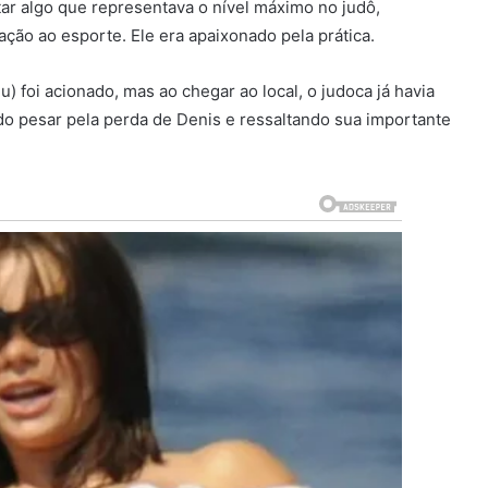
tar algo que representava o nível máximo no judô,
ção ao esporte. Ele era apaixonado pela prática.
 foi acionado, mas ao chegar ao local, o judoca já havia
ndo pesar pela perda de Denis e ressaltando sua importante