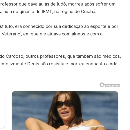
rofessor que dava aulas de judô, morreu após sofrer um
 aula no ginásio do IFMT, na região de Cuiabá.
nstituto, era conhecido por sua dedicação ao esporte e por
ô Veterano’, em que ele atuava com alunos e com a
ido Cardoso, outros professores, que também são médicos,
infelizmente Denis não resistiu e morreu enquanto ainda