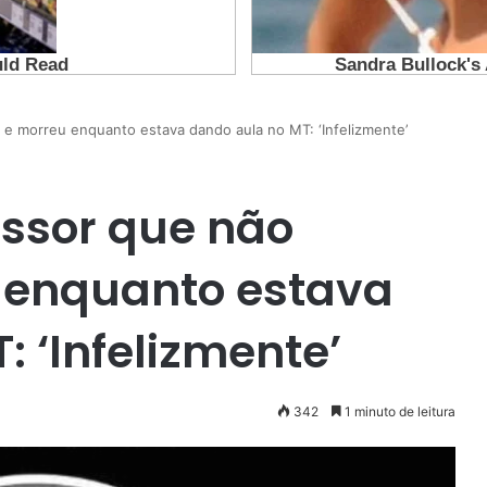
 e morreu enquanto estava dando aula no MT: ‘Infelizmente’
ssor que não
u enquanto estava
 ‘Infelizmente’
342
1 minuto de leitura