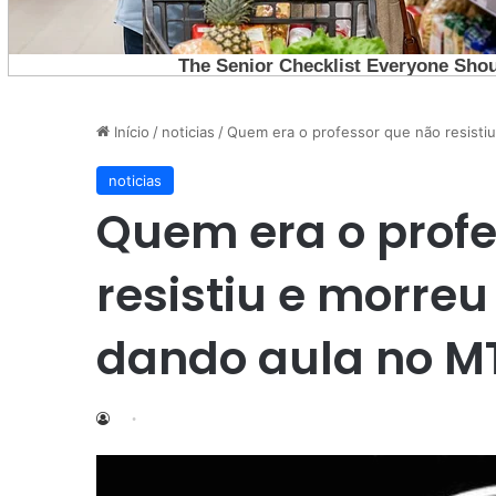
Início
/
noticias
/
Quem era o professor que não resistiu
noticias
Quem era o profe
resistiu e morre
dando aula no MT: