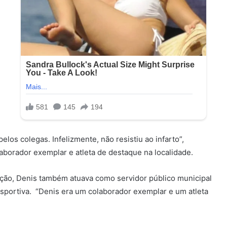
elos colegas. Infelizmente, não resistiu ao infarto”,
borador exemplar e atleta de destaque na localidade.
ição, Denis também atuava como servidor público municipal
sportiva. “Denis era um colaborador exemplar e um atleta