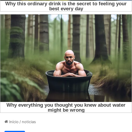
Início
/
noticias