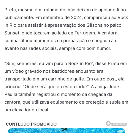
Preta, mesmo em tratamento, não deixou de apoiar o filho
publicamente. Em setembro de 2024, compareceu ao Rock
in Rio para assistir à apresentação dos Gilsons no palco
Sunset, onde tocaram ao lado de Ferrugem. A cantora
compartilhou momentos da preparação e chegada ao
evento nas redes sociais, sempre com bom humor.
“Sim, senhores, eu vim para o Rock in Rio“, disse Preta em
um vídeo gravado nos bastidores enquanto era
transportada em um carrinho de golfe. Em outro post, ela
brincou: “Onde será que eu estou indo?” A amiga Jude
Paulla também registrou o momento da chegada da
cantora, que utilizava equipamento de proteção e subia em
um elevador do local.