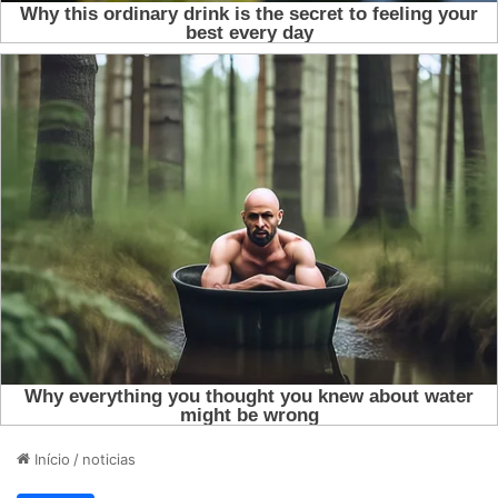
Início
/
noticias