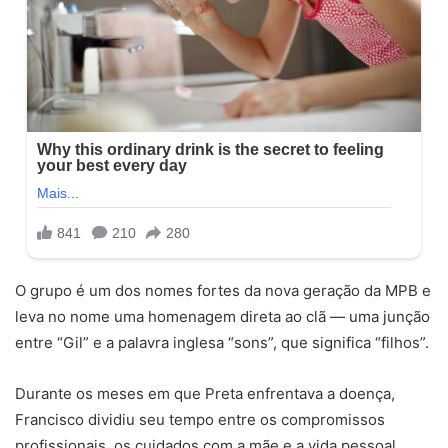
O grupo é um dos nomes fortes da nova geração da MPB e
leva no nome uma homenagem direta ao clã — uma junção
entre “Gil” e a palavra inglesa “sons”, que significa “filhos”.
Durante os meses em que Preta enfrentava a doença,
Francisco dividiu seu tempo entre os compromissos
profissionais, os cuidados com a mãe e a vida pessoal.