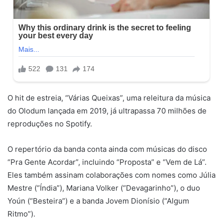
O hit de estreia, “Várias Queixas”, uma releitura da música
do Olodum lançada em 2019, já ultrapassa 70 milhões de
reproduções no Spotify.
O repertório da banda conta ainda com músicas do disco
“Pra Gente Acordar”, incluindo “Proposta” e “Vem de Lá”.
Eles também assinam colaborações com nomes como Júlia
Mestre (“Índia”), Mariana Volker (“Devagarinho”), o duo
Yoún (“Besteira”) e a banda Jovem Dionísio (“Algum
Ritmo”).