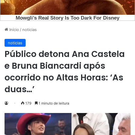
Início
/
noticias
noticias
Público detona Ana Castela
e Bruna Biancardi após
ocorrido no Altas Horas: ‘As
duas…’
179
1 minuto de leitura