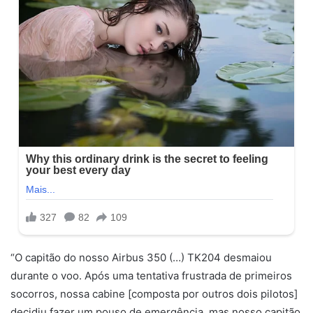
“O capitão do nosso Airbus 350 (…) TK204 desmaiou
durante o voo. Após uma tentativa frustrada de primeiros
socorros, nossa cabine [composta por outros dois pilotos]
decidiu fazer um pouso de emergência, mas nosso capitão