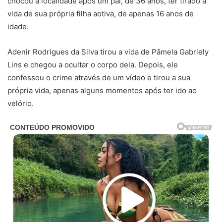
chocou a localidade após um pai, de 36 anos, ter tirado a
vida de sua própria filha aotiva, de apenas 16 anos de
idade.
Adenir Rodrigues da Silva tirou a vida de Pâmela Gabriely
Lins e chegou a ocultar o corpo dela. Depois, ele
confessou o crime através de um vídeo e tirou a sua
própria vida, apenas alguns momentos após ter ido ao
velório.