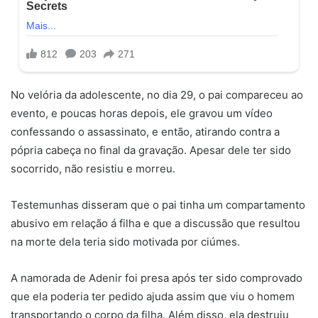
No velória da adolescente, no dia 29, o pai compareceu ao
evento, e poucas horas depois, ele gravou um vídeo
confessando o assassinato, e então, atirando contra a
pópria cabeça no final da gravação. Apesar dele ter sido
socorrido, não resistiu e morreu.
Testemunhas disseram que o pai tinha um compartamento
abusivo em relação á filha e que a discussão que resultou
na morte dela teria sido motivada por ciúmes.
A namorada de Adenir foi presa após ter sido comprovado
que ela poderia ter pedido ajuda assim que viu o homem
transportando o corpo da filha. Além disso, ela destruiu