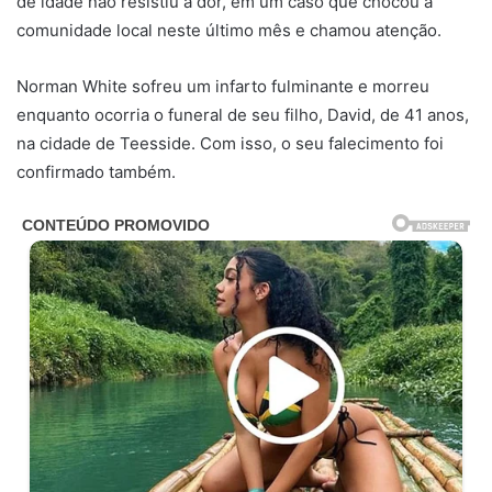
de idade não resistiu à dor, em um caso que chocou a
comunidade local neste último mês e chamou atenção.
Norman White sofreu um infarto fulminante e morreu
enquanto ocorria o funeral de seu filho, David, de 41 anos,
na cidade de Teesside. Com isso, o seu falecimento foi
confirmado também.