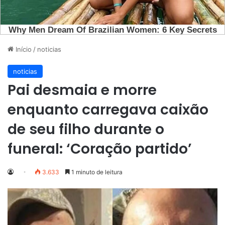
Início
/
noticias
noticias
Pai desmaia e morre
enquanto carregava caixão
de seu filho durante o
funeral: ‘Coração partido’
3.633
1 minuto de leitura