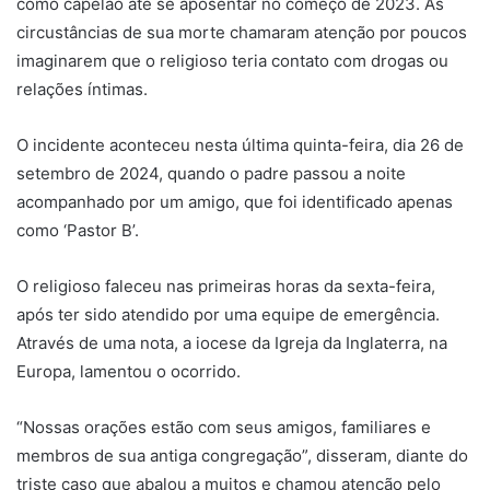
como capelão até se aposentar no começo de 2023. As
circustâncias de sua morte chamaram atenção por poucos
imaginarem que o religioso teria contato com drogas ou
relações íntimas.
O incidente aconteceu nesta última quinta-feira, dia 26 de
setembro de 2024, quando o padre passou a noite
acompanhado por um amigo, que foi identificado apenas
como ‘Pastor B’.
O religioso faleceu nas primeiras horas da sexta-feira,
após ter sido atendido por uma equipe de emergência.
Através de uma nota, a iocese da Igreja da Inglaterra, na
Europa, lamentou o ocorrido.
“Nossas orações estão com seus amigos, familiares e
membros de sua antiga congregação”, disseram, diante do
triste caso que abalou a muitos e chamou atenção pelo