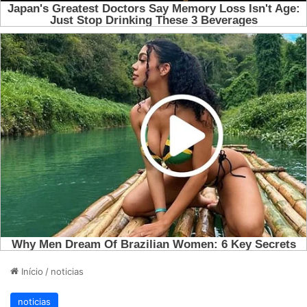
Início
/
noticias
noticias