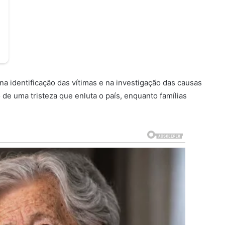
a identificação das vítimas e na investigação das causas
 de uma tristeza que enluta o país, enquanto famílias
.