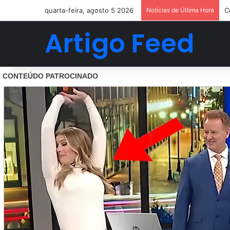
quarta-feira, agosto 5 2026
Notícias de Última Hora
C
Artigo Feed