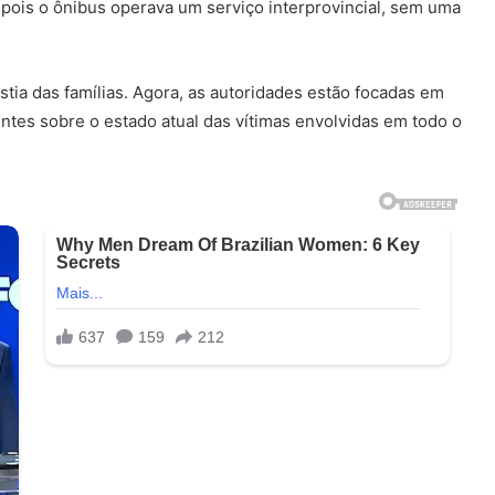
a, pois o ônibus operava um serviço interprovincial, sem uma
stia das famílias. Agora, as autoridades estão focadas em
entes sobre o estado atual das vítimas envolvidas em todo o