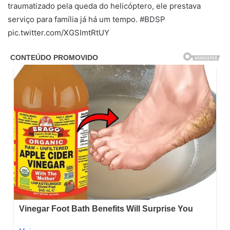
traumatizado pela queda do helicóptero, ele prestava
serviço para família já há um tempo. #BDSP
pic.twitter.com/XGSImtRtUY