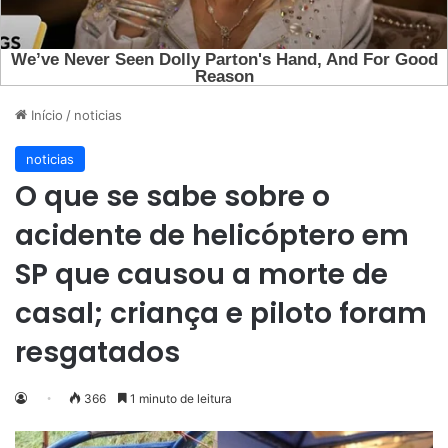
Início
/
noticias
noticias
O que se sabe sobre o
acidente de helicóptero em
SP que causou a morte de
casal; criança e piloto foram
resgatados
366
1 minuto de leitura