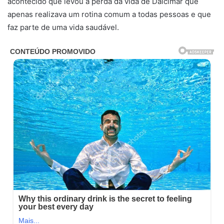
acontecido que levou a perda da vida de Dalcimar que
apenas realizava um rotina comum a todas pessoas e que
faz parte de uma vida saudável.