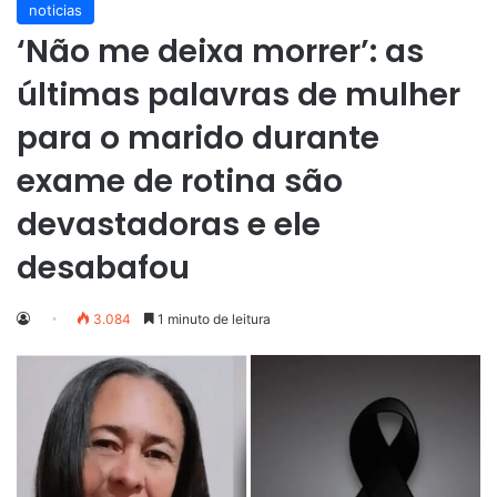
noticias
‘Não me deixa morrer’: as
últimas palavras de mulher
para o marido durante
exame de rotina são
devastadoras e ele
desabafou
3.084
1 minuto de leitura