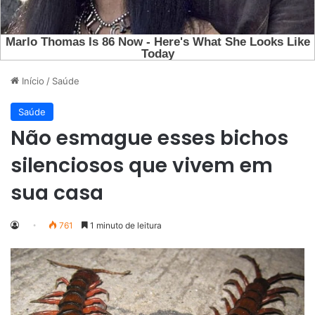
Início
/
Saúde
Saúde
Não esmague esses bichos
silenciosos que vivem em
sua casa
761
1 minuto de leitura