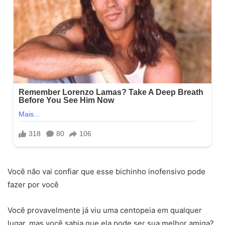
Você não vai confiar que esse bichinho inofensivo pode
fazer por você
Você provavelmente já viu uma centopeia em qualquer
lugar, mas você sabia que ela pode ser sua melhor amiga?