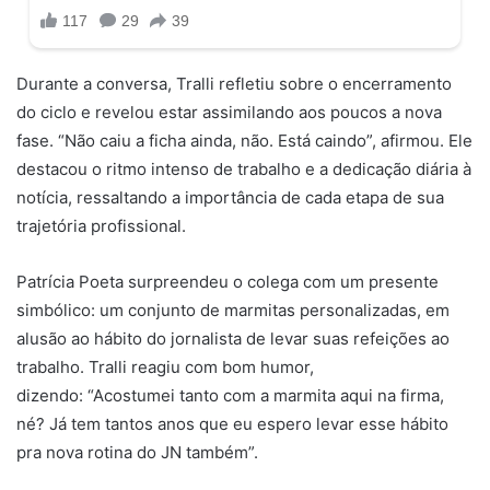
Durante a conversa, Tralli refletiu sobre o encerramento
do ciclo e revelou estar assimilando aos poucos a nova
fase. “Não caiu a ficha ainda, não. Está caindo”, afirmou. Ele
destacou o ritmo intenso de trabalho e a dedicação diária à
notícia, ressaltando a importância de cada etapa de sua
trajetória profissional.
Patrícia Poeta surpreendeu o colega com um presente
simbólico: um conjunto de marmitas personalizadas, em
alusão ao hábito do jornalista de levar suas refeições ao
trabalho. Tralli reagiu com bom humor,
dizendo: “Acostumei tanto com a marmita aqui na firma,
né? Já tem tantos anos que eu espero levar esse hábito
pra nova rotina do JN também”.