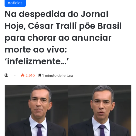
noticias
Na despedida do Jornal
Hoje, César Tralli põe Brasil
para chorar ao anunciar
morte ao vivo:
‘infelizmente…’
2.910
1 minuto de leitura