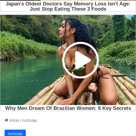
Início
/
noticias
noticias