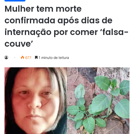
Mulher tem morte
confirmada após dias de
internação por comer ‘falsa-
couve’
677
1 minuto de leitura