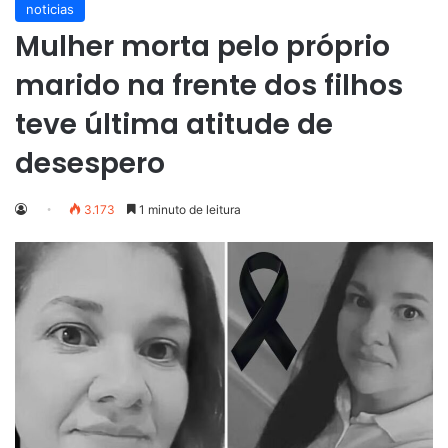
noticias
Mulher morta pelo próprio
marido na frente dos filhos
teve última atitude de
desespero
3.173
1 minuto de leitura