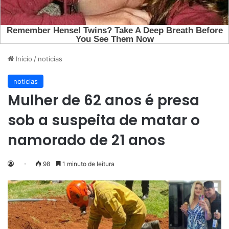
Início
/
noticias
noticias
Mulher de 62 anos é presa
sob a suspeita de matar o
namorado de 21 anos
98
1 minuto de leitura