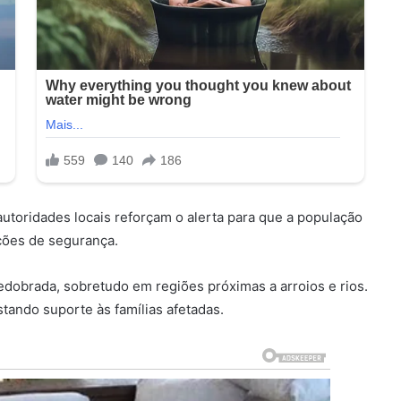
utoridades locais reforçam o alerta para que a população
ações de segurança.
redobrada, sobretudo em regiões próximas a arroios e rios.
tando suporte às famílias afetadas.