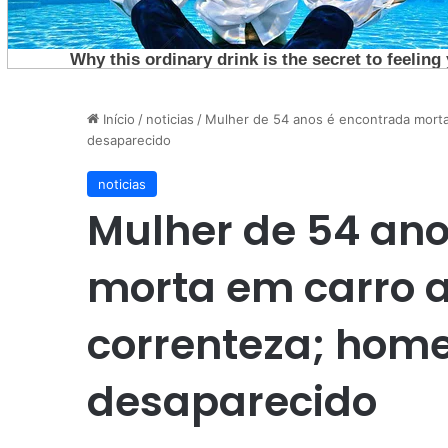
Início
/
noticias
/
Mulher de 54 anos é encontrada morta
desaparecido
noticias
Mulher de 54 ano
morta em carro a
correnteza; hom
desaparecido