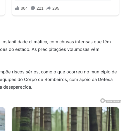
 instabilidade climática, com chuvas intensas que têm
iões do estado. As precipitações volumosas vêm
impõe riscos sérios, como o que ocorreu no município de
o, equipes do Corpo de Bombeiros, com apoio da Defesa
va desaparecida.