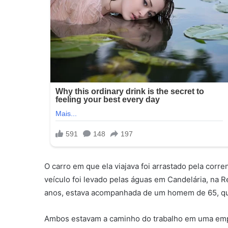
O carro em que ela viajava foi arrastado pela corre
veículo foi levado pelas águas em Candelária, na R
anos, estava acompanhada de um homem de 65, qu
Ambos estavam a caminho do trabalho em uma empr