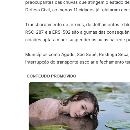
preocupantes das chuvas que atingem o estado de
Defesa Civil, ao menos 11 cidades já relataram oco
Transbordamento de arroios, destelhamentos e bloq
RSC-287 e a ERS-502 são algumas das consequênci
cidades optaram por suspender as aulas na rede pú
Municípios como Agudo, São Sepé, Restinga Seca, 
interrupção do transporte escolar e fechamento te