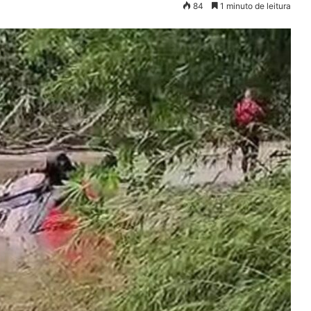
84
1 minuto de leitura