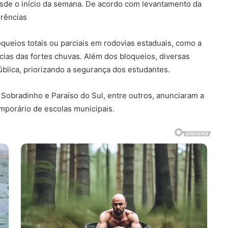
sde o início da semana. De acordo com levantamento da
rrências
ueios totais ou parciais em rodovias estaduais, como a
as das fortes chuvas. Além dos bloqueios, diversas
blica, priorizando a segurança dos estudantes.
Sobradinho e Paraíso do Sul, entre outros, anunciaram a
mporário de escolas municipais.