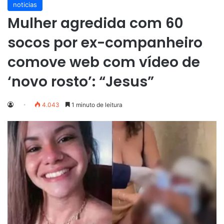
noticias
Mulher agredida com 60
socos por ex-companheiro
comove web com vídeo de
‘novo rosto’: “Jesus”
4.043
1 minuto de leitura