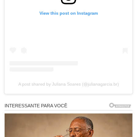
View this post on Instagram
A post shared by Juliana Soares (@julianagarcia.br)