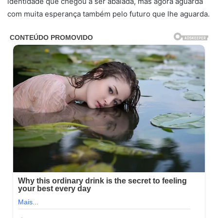
identidade que chegou a ser abalada, mas agora aguarda
com muita esperança também pelo futuro que lhe aguarda.