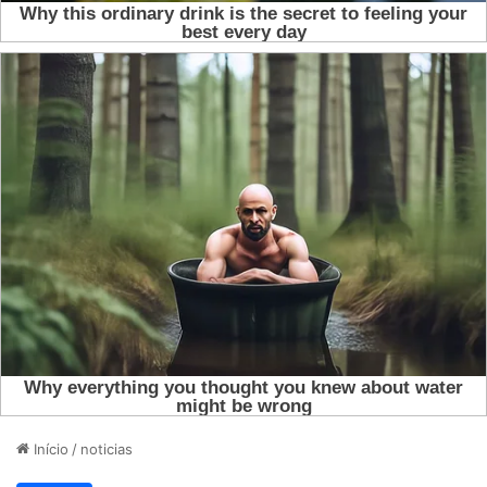
Início
/
noticias