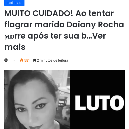
noticias
MUITO CUIDADO! Ao tentar
flagrar marido Daiany Rocha
ϻɒrre após ter sua b…Ver
mais
581
2 minutos de leitura