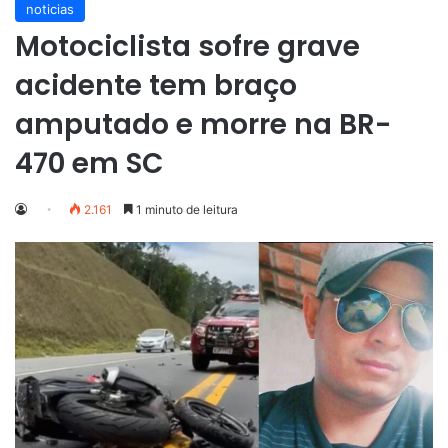
noticias
Motociclista sofre grave
acidente tem braço
amputado e morre na BR-
470 em SC
2.161
1 minuto de leitura