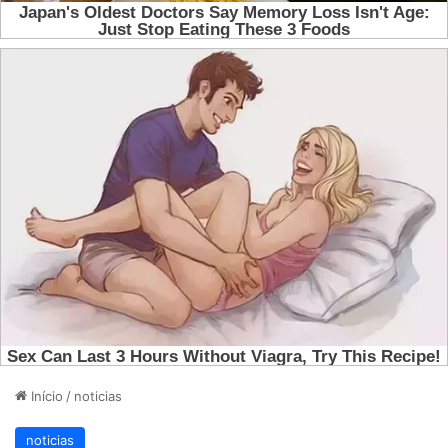
Início
/
noticias
noticias