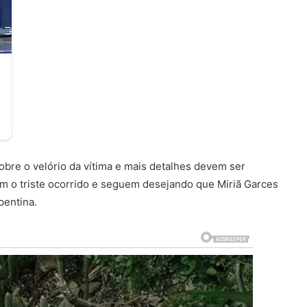
bre o velório da vítima e mais detalhes devem ser
m o triste ocorrido e seguem desejando que Miriã Garces
pentina.