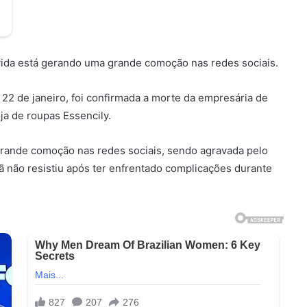
ida está gerando uma grande comoção nas redes sociais.
 22 de janeiro, foi confirmada a morte da empresária de
oja de roupas Essencily.
rande comoção nas redes sociais, sendo agravada pelo
ã não resistiu após ter enfrentado complicações durante