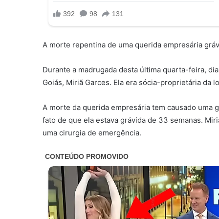
A morte repentina de uma querida empresária gráv
Durante a madrugada desta última quarta-feira, dia
Goiás, Miriã Garces. Ela era sócia-proprietária da l
A morte da querida empresária tem causado uma g
fato de que ela estava grávida de 33 semanas. Miri
uma cirurgia de emergência.