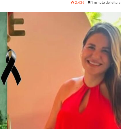
2.436
1 minuto de leitura