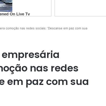
gera comoção nas redes sociais: ‘Descanse em paz com sua
a empresária
moção nas redes
se em paz com sua