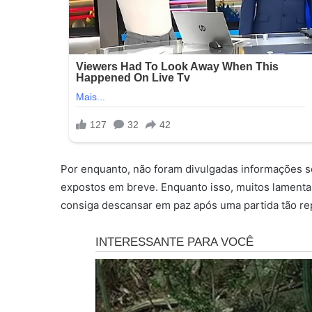
Por enquanto, não foram divulgadas informações so
expostos em breve. Enquanto isso, muitos lamenta
consiga descansar em paz após uma partida tão re