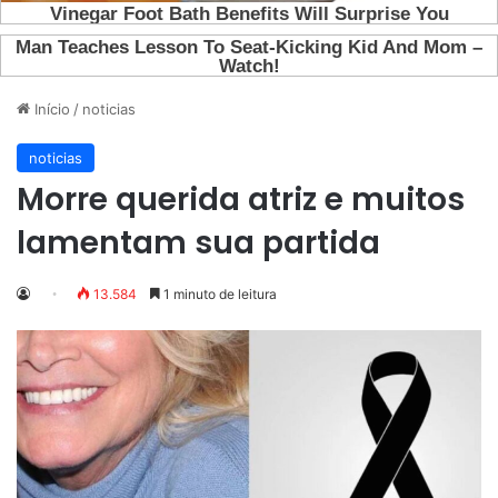
Início
/
noticias
noticias
Morre querida atriz e muitos
lamentam sua partida
13.584
1 minuto de leitura