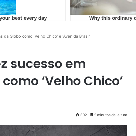
 da Globo como ‘Velho Chico’ e ‘Avenida Brasil’
fez sucesso em
 como ‘Velho Chico’
392
2 minutos de leitura