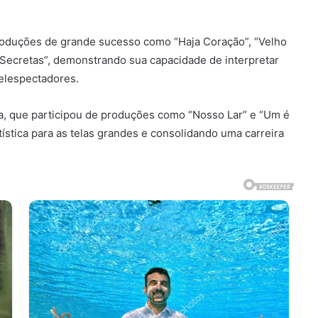
produções de grande sucesso como “Haja Coração”, “Velho
s Secretas”, demonstrando sua capacidade de interpretar
elespectadores.
ia, que participou de produções como “Nosso Lar” e “Um é
tística para as telas grandes e consolidando uma carreira