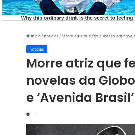
Início
/
noticias
/
Morre atriz que fez sucesso em novelas
noticias
Morre atriz que 
novelas da Globo
e ‘Avenida Brasil’