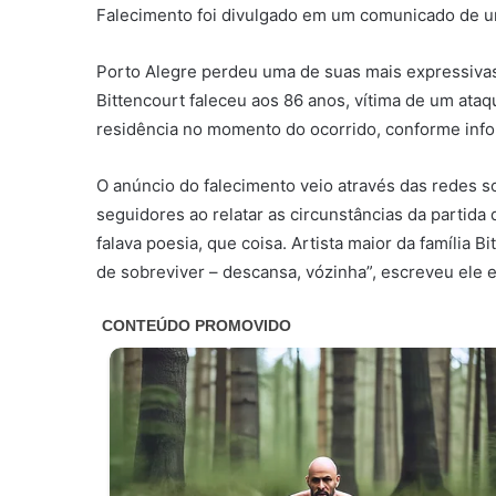
Falecimento foi divulgado em um comunicado de u
Porto Alegre perdeu uma de suas mais expressivas a
Bittencourt faleceu aos 86 anos, vítima de um ataq
residência no momento do ocorrido, conforme info
O anúncio do falecimento veio através das redes s
seguidores ao relatar as circunstâncias da partid
falava poesia, que coisa. Artista maior da família 
de sobreviver – descansa, vózinha”, escreveu ele 