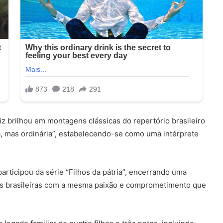
triz brilhou em montagens clássicas do repertório brasileiro
ha, mas ordinária”, estabelecendo-se como uma intérprete
articipou da série “Filhos da pátria”, encerrando uma
cas brasileiras com a mesma paixão e comprometimento que