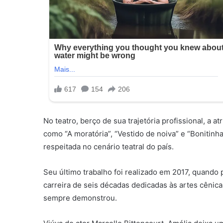
No teatro, berço de sua trajetória profissional, a a
como “A moratória”, “Vestido de noiva” e “Bonitin
respeitada no cenário teatral do país.
Seu último trabalho foi realizado em 2017, quando p
carreira de seis décadas dedicadas às artes cêni
sempre demonstrou.