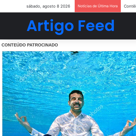
sábado, agosto 8 2026
Notícias de Última Hora
Contêi
Artigo Feed