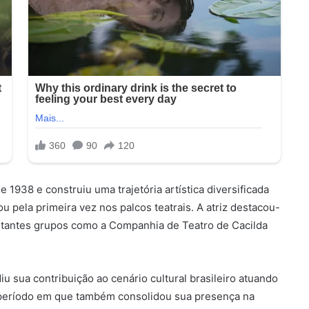
1938 e construiu uma trajetória artística diversificada
u pela primeira vez nos palcos teatrais. A atriz destacou-
portantes grupos como a Companhia de Teatro de Cacilda
 sua contribuição ao cenário cultural brasileiro atuando
 período em que também consolidou sua presença na