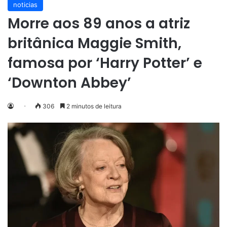
noticias
Morre aos 89 anos a atriz
britânica Maggie Smith,
famosa por ‘Harry Potter’ e
‘Downton Abbey’
306
2 minutos de leitura