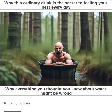
Início
/
noticias