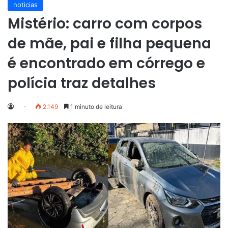
noticias
Mistério: carro com corpos
de mãe, pai e filha pequena
é encontrado em córrego e
polícia traz detalhes
2.149
1 minuto de leitura