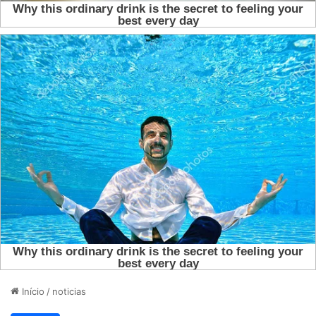
Início
/
noticias