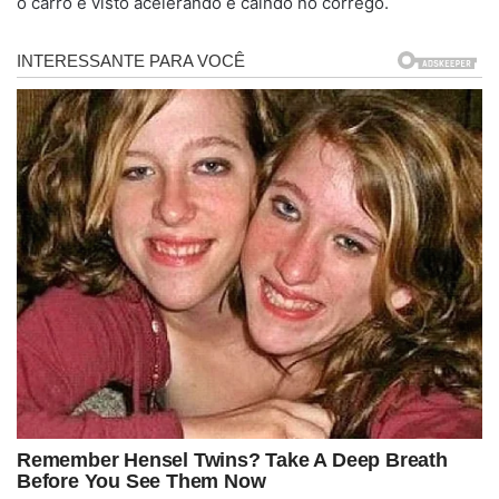
o carro é visto acelerando e caindo no córrego.